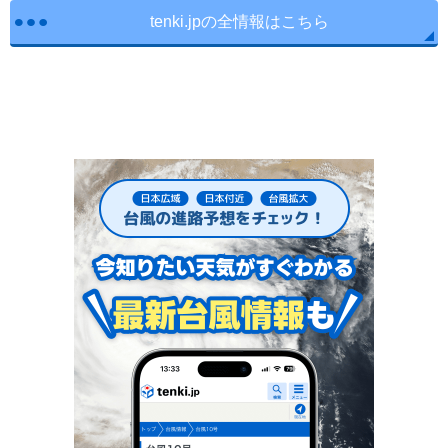
tenki.jpの全情報はこちら