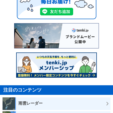
注目のコンテンツ
雨雲レーダー