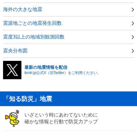
海外の大きな地震
震源地ごとの地震発生回数
震度3以上の地域別観測回数
震央分布図
最新の地震情報を配信
tenki.jp公式X（旧Twitter）をご利用ください。
「知る防災」地震
いざという時にあわてないために
確かな情報と行動で防災力アップ