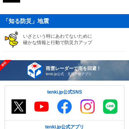
「知る防災」地震
いざという時にあわてないために
確かな情報と行動で防災力アップ
雨雲レーダーで雨を回避！
tenki.jp公式 天気予報アプリ
tenki.jp公式SNS
tenki.jp公式アプリ