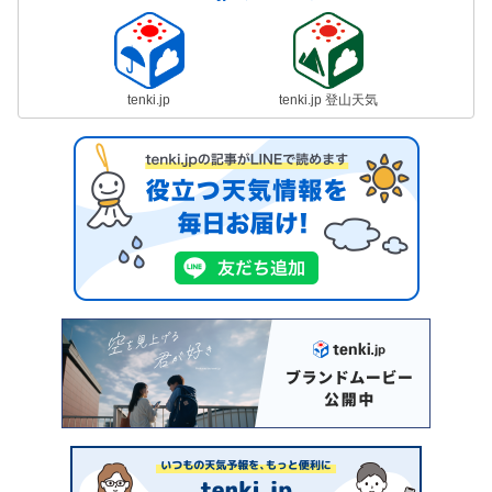
tenki.jp
tenki.jp 登山天気