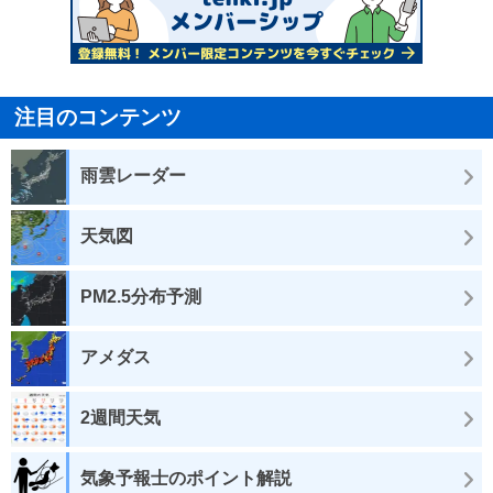
注目のコンテンツ
雨雲レーダー
天気図
PM2.5分布予測
アメダス
2週間天気
気象予報士のポイント解説