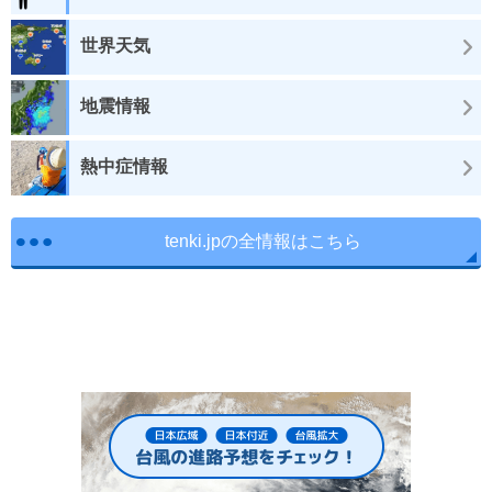
世界天気
地震情報
熱中症情報
tenki.jpの全情報はこちら