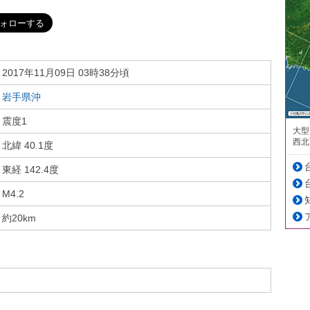
2017年11月09日 03時38分頃
岩手県沖
震度1
大型
西北
北緯 40.1度
東経 142.4度
M4.2
約20km