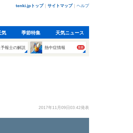
tenki.jpトップ
｜
サイトマップ
｜
ヘルプ
天気
季節特集
天気ニュース
象予報士の解説
熱中症情報
注目
2017年11月09日03:42発表