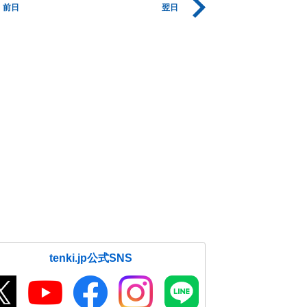
前日
翌日
tenki.jp公式SNS