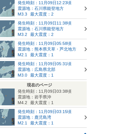
発生時刻：11月09日12:23頃
震源地：石川県能登地方
M3.3
最大震度：2
発生時刻：11月09日11:38頃
震源地：石川県能登地方
M3.2
最大震度：2
発生時刻：11月09日05:58頃
震源地：熊本県天草・芦北地方
M2.1
最大震度：1
発生時刻：11月09日05:31頃
震源地：広島県北部
M3.0
最大震度：1
現在のページ
発生時刻：11月09日03:38頃
震源地：岩手県沖
M4.2
最大震度：1
発生時刻：11月09日03:15頃
震源地：鹿児島湾
M2.1
最大震度：1