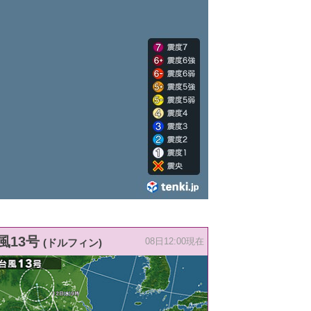
風13号
(ドルフィン)
08日12:00現在