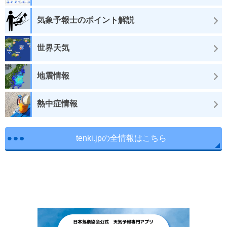
気象予報士のポイント解説
世界天気
地震情報
熱中症情報
tenki.jpの全情報はこちら