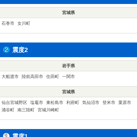
宮城県
石巻市
女川町
震度2
岩手県
大船渡市
陸前高田市
住田町
一関市
宮城県
仙台宮城野区
塩竈市
東松島市
利府町
気仙沼市
登米市
栗原市
涌谷町
南三陸町
宮城川崎町
震度1