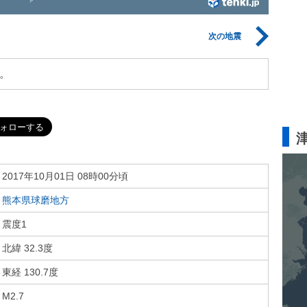
次の地震
。
2017年10月01日 08時00分頃
熊本県球磨地方
震度1
北緯 32.3度
東経 130.7度
M2.7