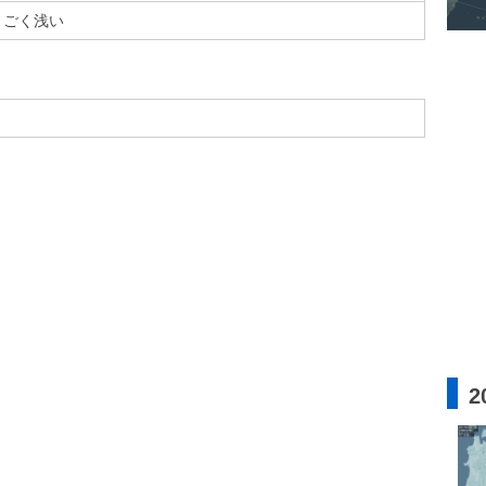
ごく浅い
2