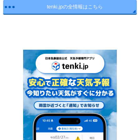
tenki.jpの全情報はこちら