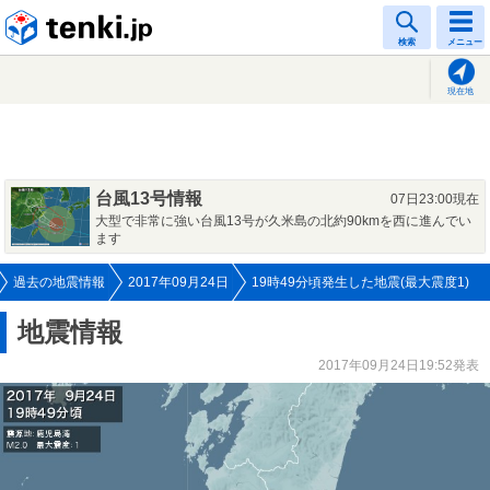
tenki.jp
検索
メニュー
現在地
台風13号情報
07日23:00現在
大型で非常に強い台風13号が久米島の北約90kmを西に進んでい
ます
過去の地震情報
2017年09月24日
19時49分頃発生した地震(最大震度1)
地震情報
2017年09月24日19:52発表