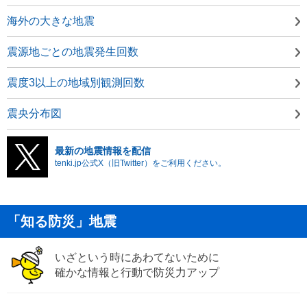
海外の大きな地震
震源地ごとの地震発生回数
震度3以上の地域別観測回数
震央分布図
最新の地震情報を配信
tenki.jp公式X（旧Twitter）をご利用ください。
「知る防災」地震
いざという時にあわてないために
確かな情報と行動で防災力アップ