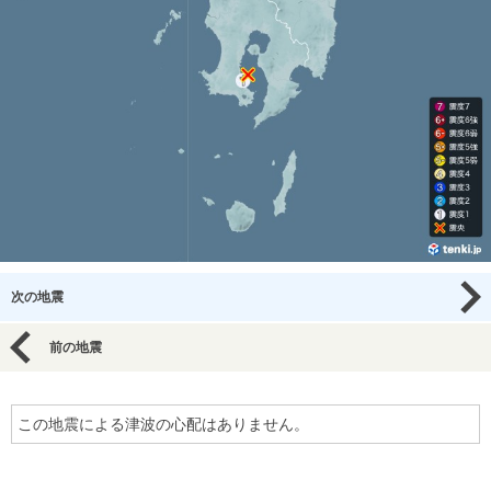
次の地震
前の地震
この地震による津波の心配はありません。