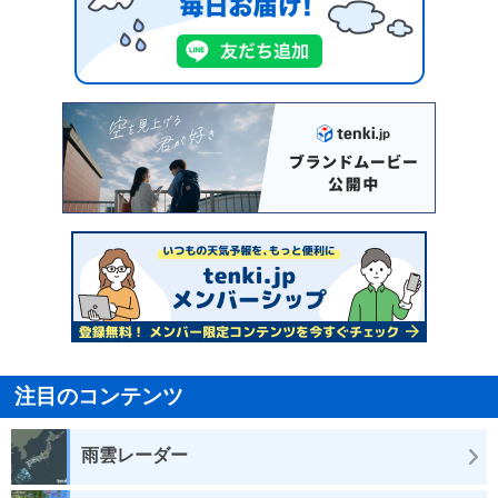
注目のコンテンツ
雨雲レーダー