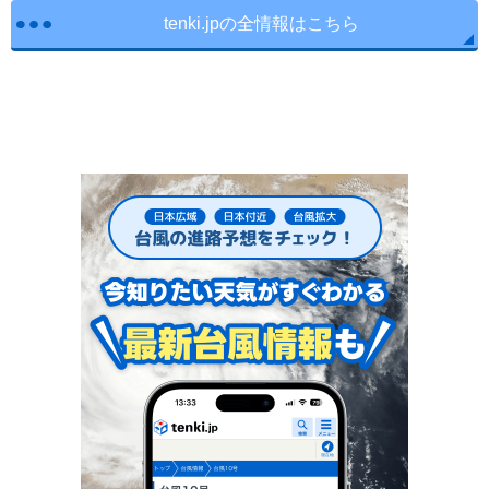
tenki.jpの全情報はこちら