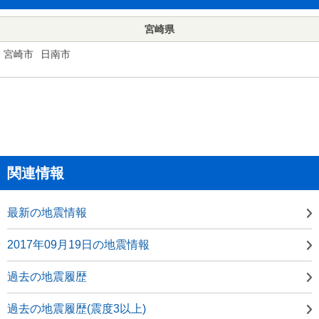
宮崎県
宮崎市
日南市
関連情報
最新の地震情報
2017年09月19日の地震情報
過去の地震履歴
過去の地震履歴(震度3以上)