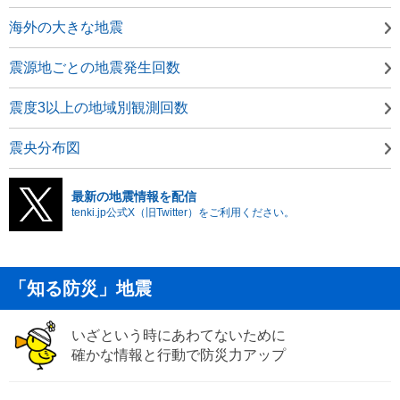
海外の大きな地震
震源地ごとの地震発生回数
震度3以上の地域別観測回数
震央分布図
最新の地震情報を配信
tenki.jp公式X（旧Twitter）をご利用ください。
「知る防災」地震
いざという時にあわてないために
確かな情報と行動で防災力アップ