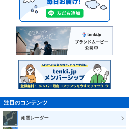
注目のコンテンツ
雨雲レーダー