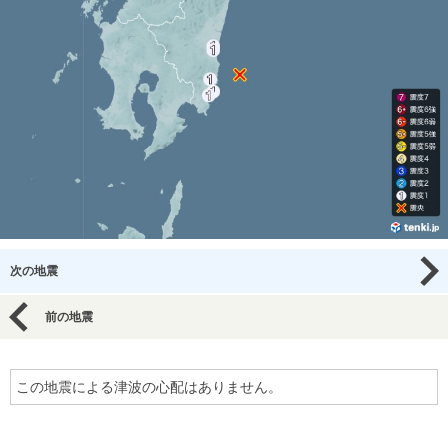
次の地震
前の地震
この地震による津波の心配はありません。