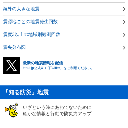
海外の大きな地震
震源地ごとの地震発生回数
震度3以上の地域別観測回数
震央分布図
最新の地震情報を配信
tenki.jp公式X（旧Twitter）をご利用ください。
「知る防災」地震
いざという時にあわてないために
確かな情報と行動で防災力アップ