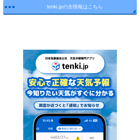
tenki.jpの全情報はこちら