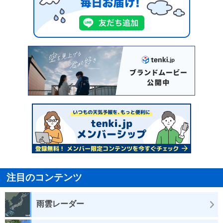
注目のコンテンツ
雨雲レーダー