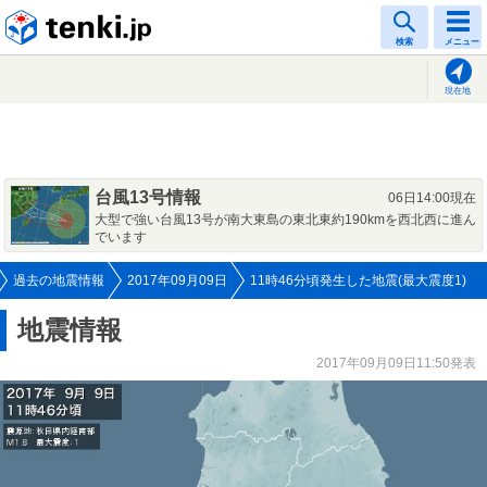
tenki.jp
検索
メニュー
現在地
台風13号情報
06日14:00現在
大型で強い台風13号が南大東島の東北東約190kmを西北西に進ん
でいます
過去の地震情報
2017年09月09日
11時46分頃発生した地震(最大震度1)
地震情報
2017年09月09日11:50発表