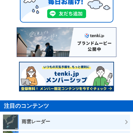
注目のコンテンツ
雨雲レーダー