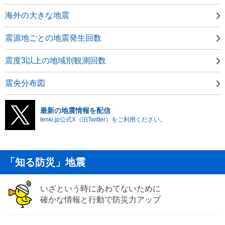
海外の大きな地震
震源地ごとの地震発生回数
震度3以上の地域別観測回数
震央分布図
最新の地震情報を配信
tenki.jp公式X（旧Twitter）をご利用ください。
「知る防災」地震
いざという時にあわてないために
確かな情報と行動で防災力アップ