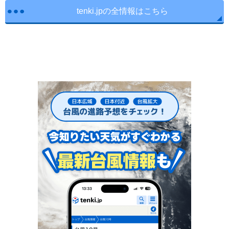
tenki.jpの全情報はこちら