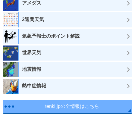
アメダス
2週間天気
気象予報士のポイント解説
世界天気
地震情報
熱中症情報
tenki.jpの全情報はこちら