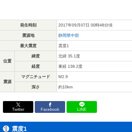
発生時刻
2017年09月07日 00時48分頃
震源地
静岡県中部
最大震度
震度1
緯度
北緯 35.1度
位置
経度
東経 138.2度
マグニチュード
M2.9
震源
深さ
約10km
Twitter
Facebook
LINE
震度1