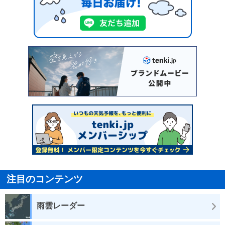
注目のコンテンツ
雨雲レーダー