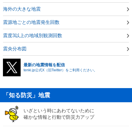
海外の大きな地震
震源地ごとの地震発生回数
震度3以上の地域別観測回数
震央分布図
最新の地震情報を配信
tenki.jp公式X（旧Twitter）をご利用ください。
「知る防災」地震
いざという時にあわてないために
確かな情報と行動で防災力アップ