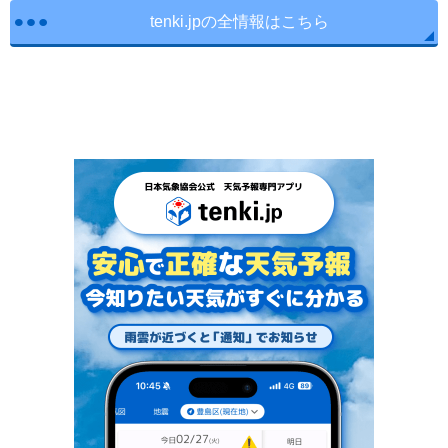
tenki.jpの全情報はこちら