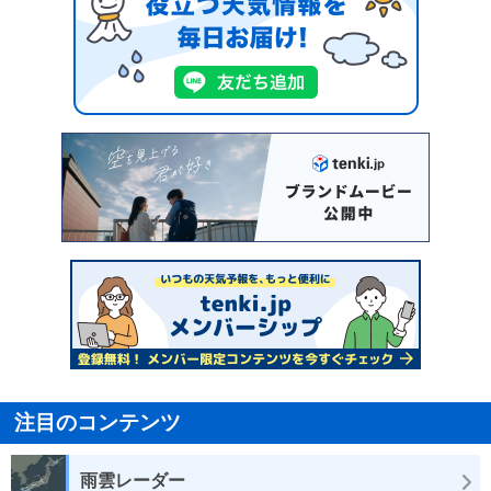
注目のコンテンツ
雨雲レーダー