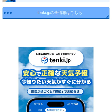
tenki.jpの全情報はこちら