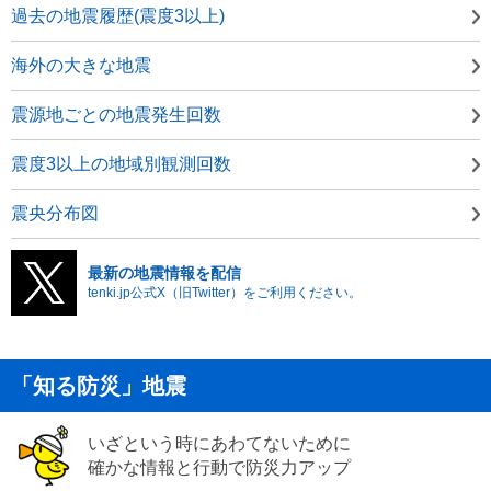
過去の地震履歴(震度3以上)
海外の大きな地震
震源地ごとの地震発生回数
震度3以上の地域別観測回数
震央分布図
最新の地震情報を配信
tenki.jp公式X（旧Twitter）をご利用ください。
「知る防災」地震
いざという時にあわてないために
確かな情報と行動で防災力アップ