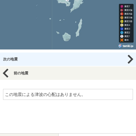
次の地震
前の地震
この地震による津波の心配はありません。