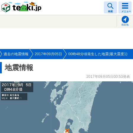
tenki.jp
検索
メニュー
現在地
過去の地震情報
2017年09月05日
00時48分頃発生した地震(最大震度1)
地震情報
2017年09月05日00:53発表