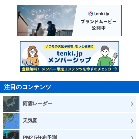
注目のコンテンツ
雨雲レーダー
天気図
PM2.5分布予測