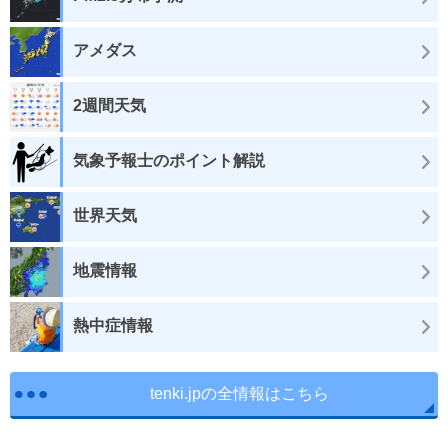
アメダス
2週間天気
気象予報士のポイント解説
世界天気
地震情報
熱中症情報
tenki.jpの全情報はこちら