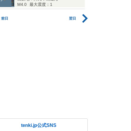
M4.0
最大震度：1
前日
翌日
tenki.jp公式SNS