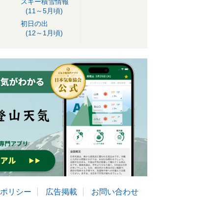
スキー積雪情報
(11～5月頃)
初日の出
(12～1月頃)
ポリシー
広告掲載
お問い合わせ