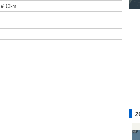
約10km
2