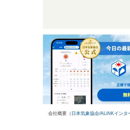
会社概要（
日本気象協会
/
ALiNKイン