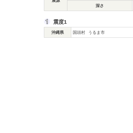
震源
深さ
震度1
沖縄県
国頭村
うるま市