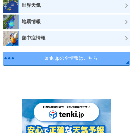
世界天気
地震情報
熱中症情報
tenki.jpの全情報はこちら