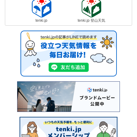
tenki.jp
tenki.jp 登山天気