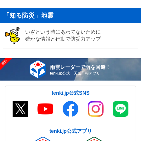
「知る防災」地震
いざという時にあわてないために
確かな情報と行動で防災力アップ
雨雲レーダーで雨を回避！
tenki.jp公式 天気予報アプリ
tenki.jp公式SNS
tenki.jp公式アプリ