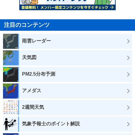
注目のコンテンツ
雨雲レーダー
天気図
PM2.5分布予測
アメダス
2週間天気
気象予報士のポイント解説