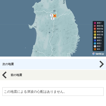
次の地震
前の地震
この地震による津波の心配はありません。