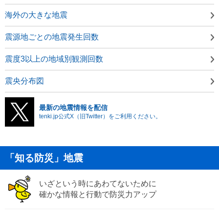
海外の大きな地震
震源地ごとの地震発生回数
震度3以上の地域別観測回数
震央分布図
最新の地震情報を配信
tenki.jp公式X（旧Twitter）をご利用ください。
「知る防災」地震
いざという時にあわてないために
確かな情報と行動で防災力アップ