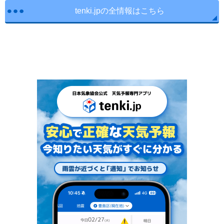
tenki.jpの全情報はこちら