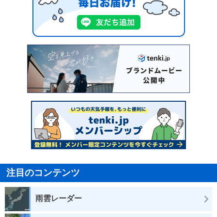
注目のコンテンツ
雨雲レーダー