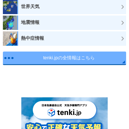
世界天気
地震情報
熱中症情報
tenki.jpの全情報はこちら