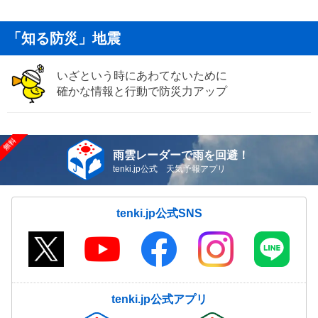
「知る防災」地震
いざという時にあわてないために
確かな情報と行動で防災力アップ
雨雲レーダーで雨を回避！
tenki.jp公式 天気予報アプリ
tenki.jp公式SNS
tenki.jp公式アプリ