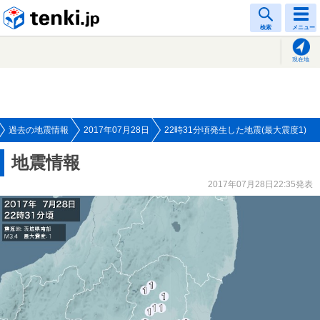
tenki.jp
検索
メニュー
現在地
過去の地震情報
2017年07月28日
22時31分頃発生した地震(最大震度1)
地震情報
2017年07月28日22:35発表