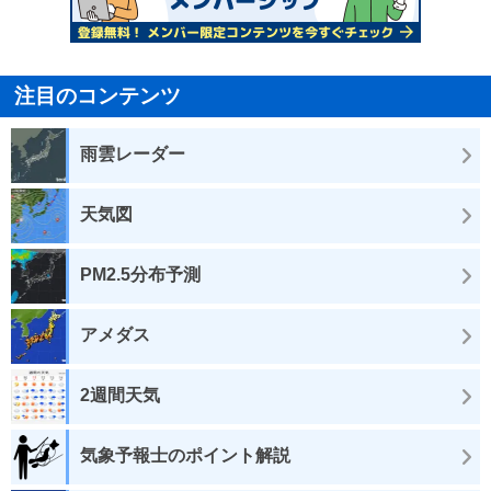
注目のコンテンツ
雨雲レーダー
天気図
PM2.5分布予測
アメダス
2週間天気
気象予報士のポイント解説