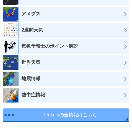
アメダス
2週間天気
気象予報士のポイント解説
世界天気
地震情報
熱中症情報
tenki.jpの全情報はこちら