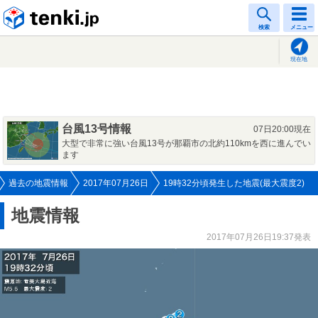
tenki.jp
検索
メニュー
現在地
台風13号情報
07日20:00現在
大型で非常に強い台風13号が那覇市の北約110kmを西に進んでい
ます
過去の地震情報
2017年07月26日
19時32分頃発生した地震(最大震度2)
地震情報
2017年07月26日19:37発表