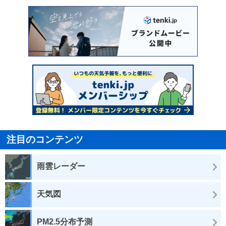
注目のコンテンツ
雨雲レーダー
天気図
PM2.5分布予測