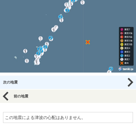
次の地震
前の地震
この地震による津波の心配はありません。