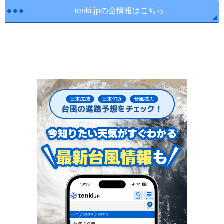
tenki.jpの全情報はこちら