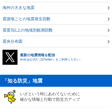
海外の大きな地震
震源地ごとの地震発生回数
震度3以上の地域別観測回数
震央分布図
最新の地震情報を配信
tenki.jp公式X（旧Twitter）をご利用ください。
「知る防災」地震
いざという時にあわてないために
確かな情報と行動で防災力アップ