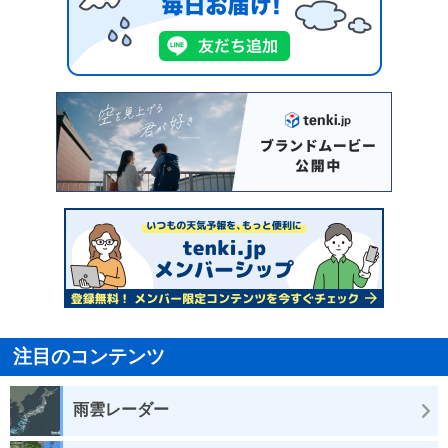
注目のコンテンツ
雨雲レーダー