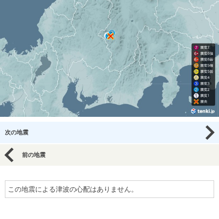
次の地震
前の地震
この地震による津波の心配はありません。