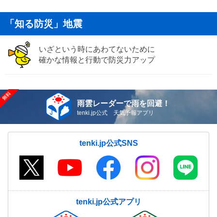
「知る防災」地震
いざという時にあわてないために
確かな情報と行動で防災力アップ
雨雲レーダーで雨を回避！
tenki.jp公式 天気予報アプリ
tenki.jp公式SNS
tenki.jp公式アプリ