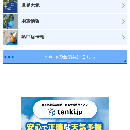
世界天気
地震情報
熱中症情報
tenki.jpの全情報はこちら