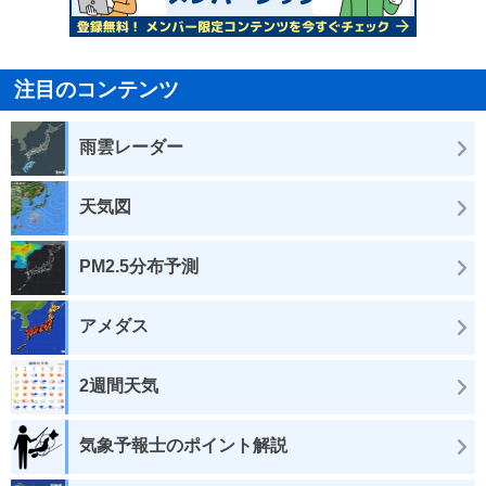
注目のコンテンツ
雨雲レーダー
天気図
PM2.5分布予測
アメダス
2週間天気
気象予報士のポイント解説