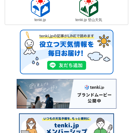
tenki.jp
tenki.jp 登山天気