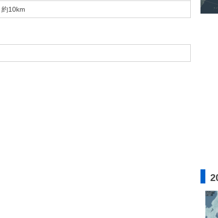
約10km
2