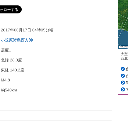
2017年06月17日 04時05分頃
小笠原諸島西方沖
震度1
大型
西北
北緯 28.0度
東経 140.2度
M4.8
約540km