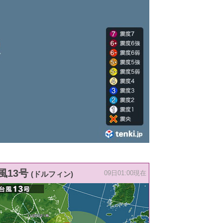
風13号
(ドルフィン)
09日01:00現在