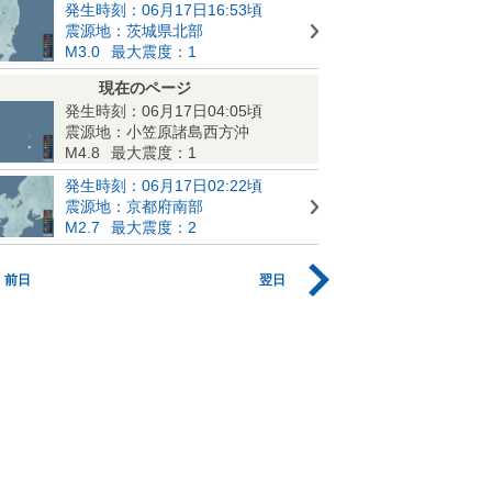
発生時刻：06月17日16:53頃
震源地：茨城県北部
M3.0
最大震度：1
現在のページ
発生時刻：06月17日04:05頃
震源地：小笠原諸島西方沖
M4.8
最大震度：1
発生時刻：06月17日02:22頃
震源地：京都府南部
M2.7
最大震度：2
前日
翌日