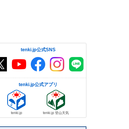
tenki.jp公式SNS
tenki.jp公式アプリ
tenki.jp
tenki.jp 登山天気