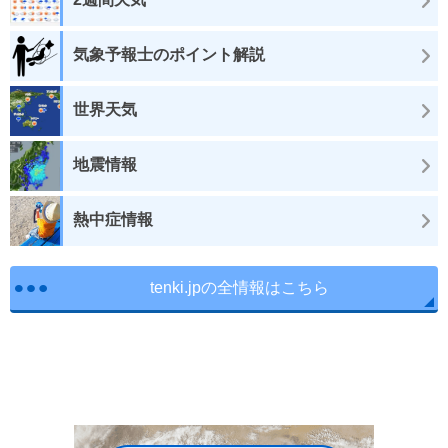
気象予報士のポイント解説
世界天気
地震情報
熱中症情報
tenki.jpの全情報はこちら