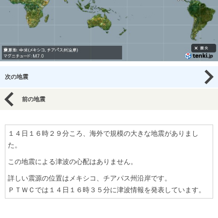
次の地震
前の地震
１４日１６時２９分ころ、海外で規模の大きな地震がありまし
た。
この地震による津波の心配はありません。
詳しい震源の位置はメキシコ、チアパス州沿岸です。
ＰＴＷＣでは１４日１６時３５分に津波情報を発表しています。