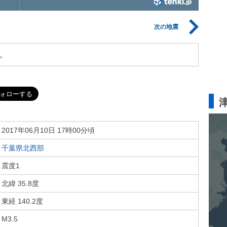
次の地震
。
2017年06月10日 17時00分頃
千葉県北西部
震度1
北緯 35.8度
東経 140.2度
M3.5