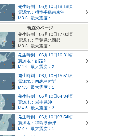
発生時刻：06月10日18:18頃
震源地：根室半島南東沖
M3.6
最大震度：1
現在のページ
発生時刻：06月10日17:00頃
震源地：千葉県北西部
M3.5
最大震度：1
発生時刻：06月10日16:31頃
震源地：釧路沖
M4.6
最大震度：2
発生時刻：06月10日15:51頃
震源地：西表島付近
M4.3
最大震度：1
発生時刻：06月10日04:34頃
震源地：岩手県沖
M4.5
最大震度：2
発生時刻：06月10日03:54頃
震源地：福島県会津
M2.7
最大震度：1