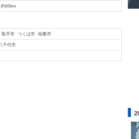
約60km
取手市
つくば市
稲敷市
八千代市
2