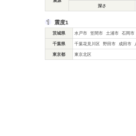
震源
深さ
震度1
茨城県
水戸市
笠間市
土浦市
石岡市
千葉県
千葉花見川区
野田市
成田市
東京都
東京北区