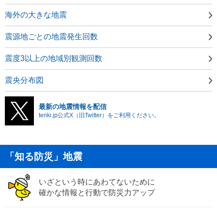
海外の大きな地震
震源地ごとの地震発生回数
震度3以上の地域別観測回数
震央分布図
最新の地震情報を配信
tenki.jp公式X（旧Twitter）をご利用ください。
「知る防災」地震
いざという時にあわてないために
確かな情報と行動で防災力アップ