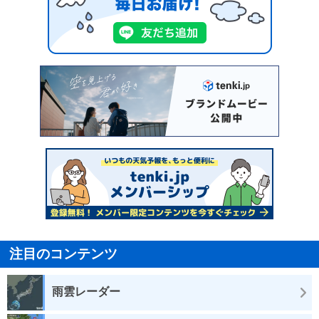
注目のコンテンツ
雨雲レーダー