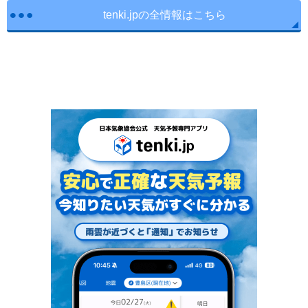
tenki.jpの全情報はこちら