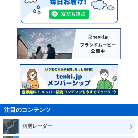
注目のコンテンツ
雨雲レーダー