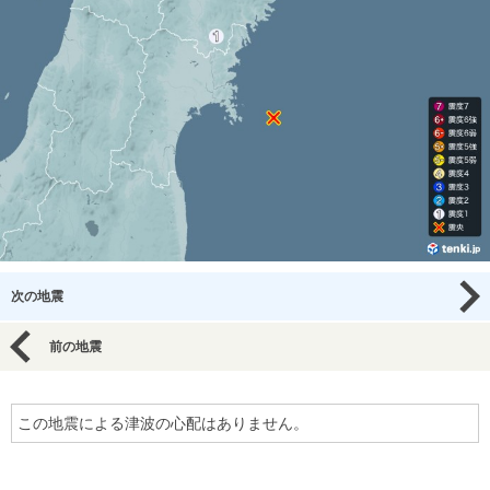
次の地震
前の地震
この地震による津波の心配はありません。