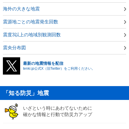
海外の大きな地震
震源地ごとの地震発生回数
震度3以上の地域別観測回数
震央分布図
最新の地震情報を配信
tenki.jp公式X（旧Twitter）をご利用ください。
「知る防災」地震
いざという時にあわてないために
確かな情報と行動で防災力アップ