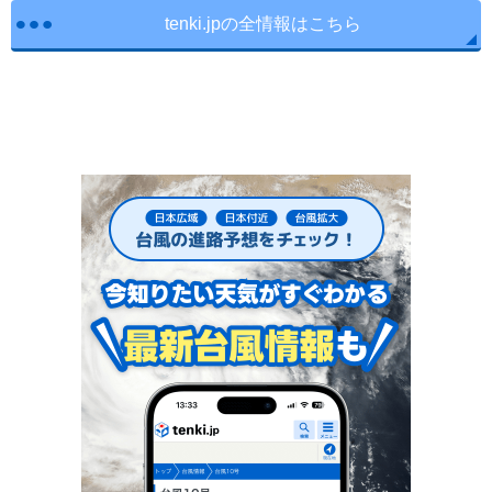
tenki.jpの全情報はこちら