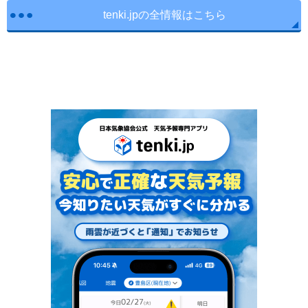
tenki.jpの全情報はこちら