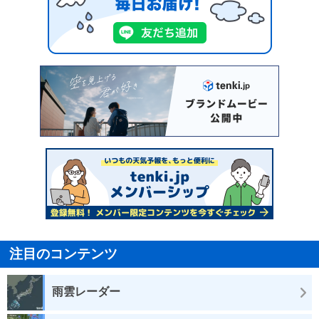
注目のコンテンツ
雨雲レーダー