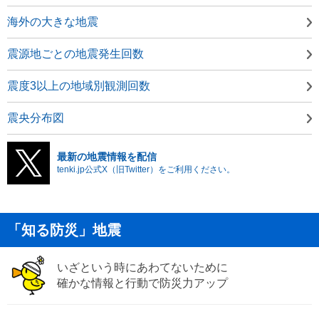
海外の大きな地震
震源地ごとの地震発生回数
震度3以上の地域別観測回数
震央分布図
最新の地震情報を配信
tenki.jp公式X（旧Twitter）をご利用ください。
「知る防災」地震
いざという時にあわてないために
確かな情報と行動で防災力アップ