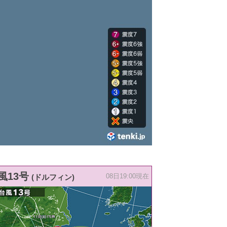
風13号
(ドルフィン)
08日19:00現在