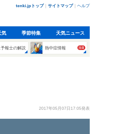
tenki.jpトップ
｜
サイトマップ
｜
ヘルプ
天気
季節特集
天気ニュース
象予報士の解説
熱中症情報
注目
2017年05月07日17:05発表