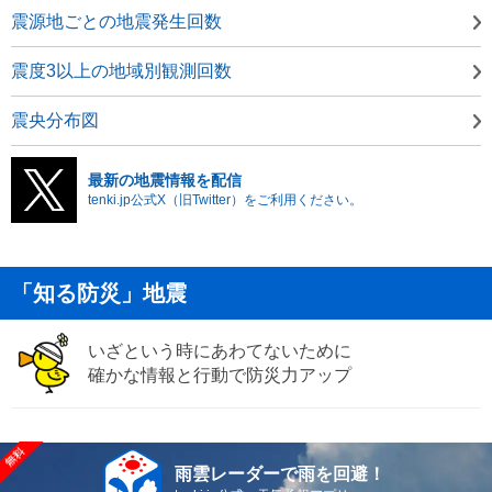
震源地ごとの地震発生回数
震度3以上の地域別観測回数
震央分布図
最新の地震情報を配信
tenki.jp公式X（旧Twitter）をご利用ください。
「知る防災」地震
いざという時にあわてないために
確かな情報と行動で防災力アップ
雨雲レーダーで雨を回避！