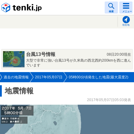
tenki.jp
検索
メニュー
現在地
台風13号情報
08日20:00現在
大型で非常に強い台風13号が久米島の西北西約200kmを西に進ん
でいます
過去の地震情報
2017年05月07日
05時00分頃発生した地震(最大震度2)
地震情報
2017年05月07日05:03発表