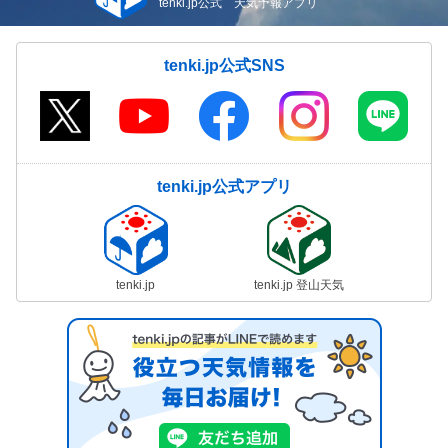
tenki.jp公式 天気予報アプリ
tenki.jp公式SNS
tenki.jp公式アプリ
tenki.jp
tenki.jp 登山天気