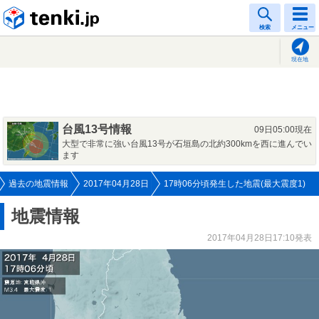
tenki.jp
検索
メニュー
現在地
台風13号情報
09日05:00現在
大型で非常に強い台風13号が石垣島の北約300kmを西に進んでい
ます
過去の地震情報
2017年04月28日
17時06分頃発生した地震(最大震度1)
地震情報
2017年04月28日17:10発表