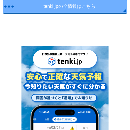
tenki.jpの全情報はこちら