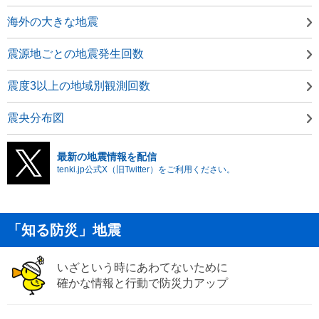
海外の大きな地震
震源地ごとの地震発生回数
震度3以上の地域別観測回数
震央分布図
最新の地震情報を配信
tenki.jp公式X（旧Twitter）をご利用ください。
「知る防災」地震
いざという時にあわてないために
確かな情報と行動で防災力アップ