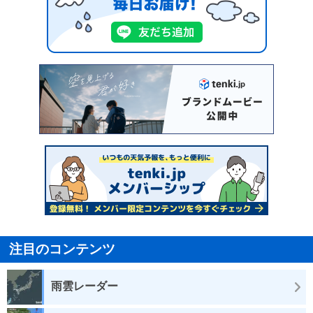
注目のコンテンツ
雨雲レーダー