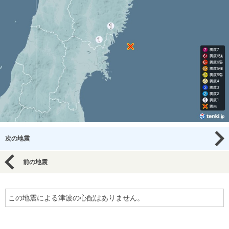
次の地震
前の地震
この地震による津波の心配はありません。