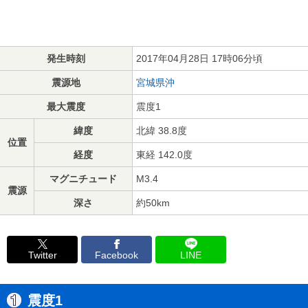
発生時刻
2017年04月28日 17時06分頃
震源地
宮城県沖
最大震度
震度1
緯度
北緯 38.8度
位置
経度
東経 142.0度
マグニチュード
M3.4
震源
深さ
約50km
Twitter
Facebook
LINE
震度1