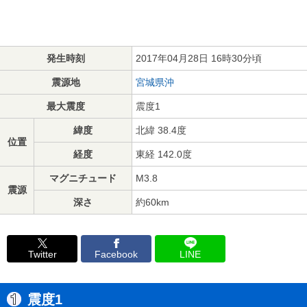
発生時刻
2017年04月28日 16時30分頃
震源地
宮城県沖
最大震度
震度1
緯度
北緯 38.4度
位置
経度
東経 142.0度
マグニチュード
M3.8
震源
深さ
約60km
Twitter
Facebook
LINE
震度1