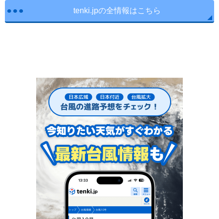
tenki.jpの全情報はこちら