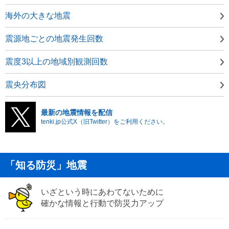
海外の大きな地震
震源地ごとの地震発生回数
震度3以上の地域別観測回数
震央分布図
最新の地震情報を配信
tenki.jp公式X（旧Twitter）をご利用ください。
「知る防災」地震
いざという時にあわてないために
確かな情報と行動で防災力アップ