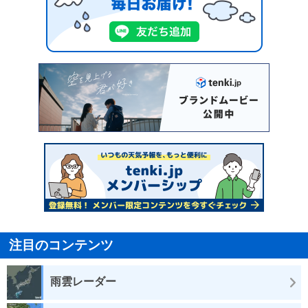
注目のコンテンツ
雨雲レーダー