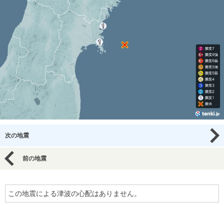
次の地震
前の地震
この地震による津波の心配はありません。