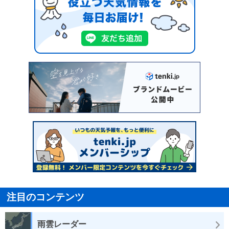
注目のコンテンツ
雨雲レーダー