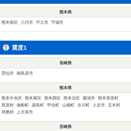
熊本県
熊本南区
八代市
宇土市
宇城市
震度1
長崎県
雲仙市
南島原市
熊本県
熊本中央区
熊本東区
熊本西区
熊本北区
菊池市
熊本美里町
西原村
御船町
嘉島町
甲佐町
山都町
氷川町
人吉市
五木村
球磨村
上天草市
宮崎県