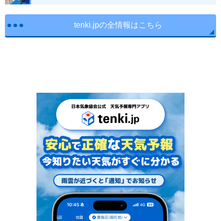
tenki.jpの全情報はこちら