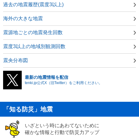
過去の地震履歴(震度3以上)
海外の大きな地震
震源地ごとの地震発生回数
震度3以上の地域別観測回数
震央分布図
最新の地震情報を配信
tenki.jp公式X（旧Twitter）をご利用ください。
「知る防災」地震
いざという時にあわてないために
確かな情報と行動で防災力アップ