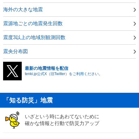
海外の大きな地震
震源地ごとの地震発生回数
震度3以上の地域別観測回数
震央分布図
最新の地震情報を配信
tenki.jp公式X（旧Twitter）をご利用ください。
「知る防災」地震
いざという時にあわてないために
確かな情報と行動で防災力アップ