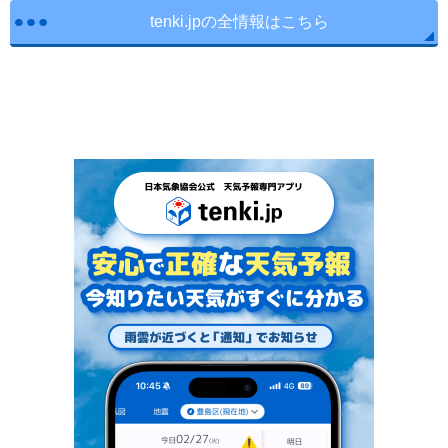
tenki.jpの全情報はこちら