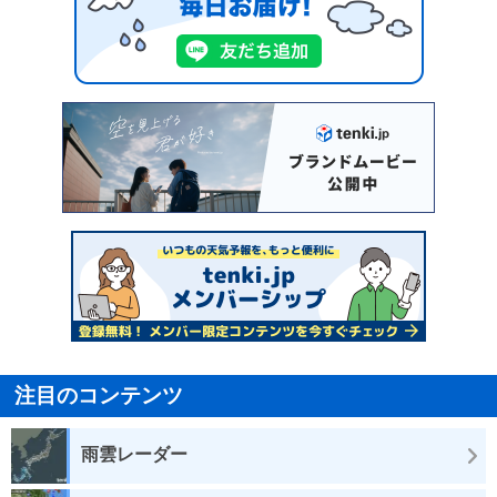
注目のコンテンツ
雨雲レーダー