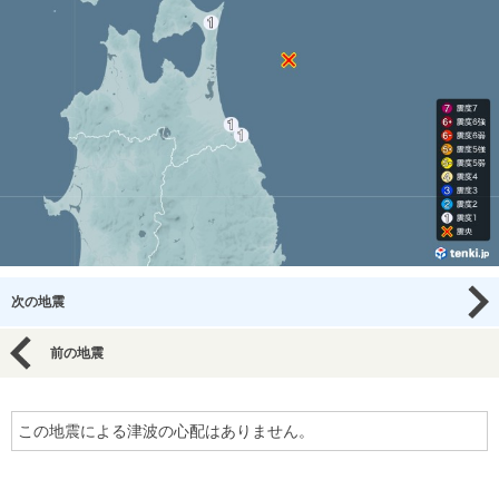
次の地震
前の地震
この地震による津波の心配はありません。