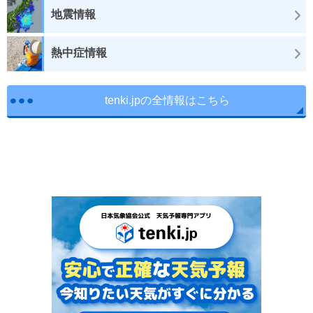
地震情報
熱中症情報
tenki.jpの全情報はこちら