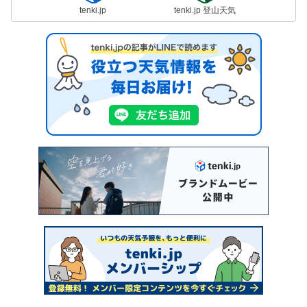
tenki.jp
tenki.jp 登山天気