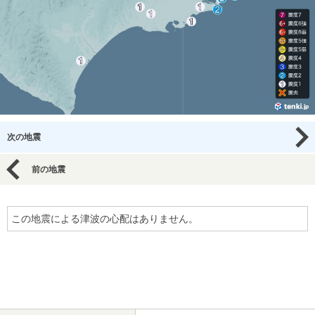
次の地震
前の地震
この地震による津波の心配はありません。