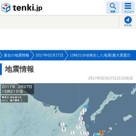
tenki.jp
検索
メニュー
現在地
過去の地震情報
2017年02月27日
15時21分頃発生した地震(最大震度2)
地震情報
2017年02月27日15:25発表