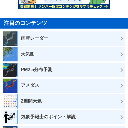
注目のコンテンツ
雨雲レーダー
天気図
PM2.5分布予測
アメダス
2週間天気
気象予報士のポイント解説