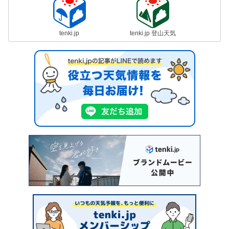
tenki.jp
tenki.jp 登山天気