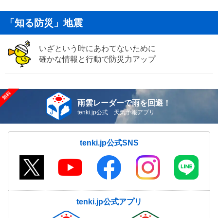
「知る防災」地震
いざという時にあわてないために
確かな情報と行動で防災力アップ
雨雲レーダーで雨を回避！
tenki.jp公式 天気予報アプリ
tenki.jp公式SNS
tenki.jp公式アプリ