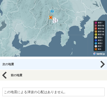
次の地震
前の地震
この地震による津波の心配はありません。