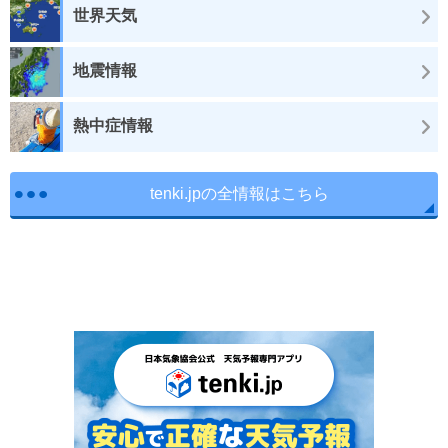
世界天気
地震情報
熱中症情報
tenki.jpの全情報はこちら