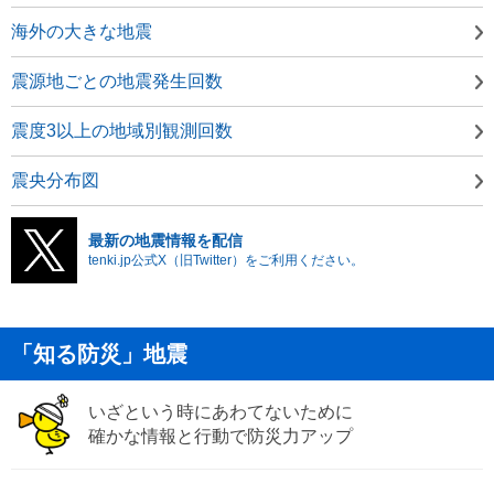
海外の大きな地震
震源地ごとの地震発生回数
震度3以上の地域別観測回数
震央分布図
最新の地震情報を配信
tenki.jp公式X（旧Twitter）をご利用ください。
「知る防災」地震
いざという時にあわてないために
確かな情報と行動で防災力アップ