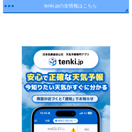
tenki.jpの全情報はこちら