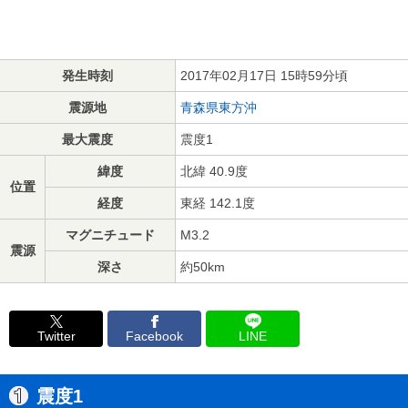
発生時刻
2017年02月17日 15時59分頃
震源地
青森県東方沖
最大震度
震度1
緯度
北緯 40.9度
位置
経度
東経 142.1度
マグニチュード
M3.2
震源
深さ
約50km
Twitter
Facebook
LINE
震度1