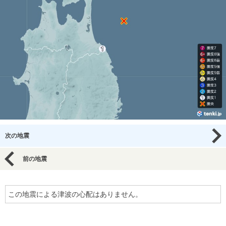
次の地震
前の地震
この地震による津波の心配はありません。