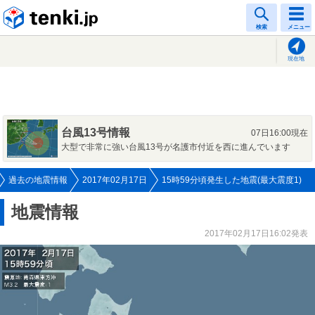
tenki.jp
検索
メニュー
現在地
台風13号情報
07日16:00現在
大型で非常に強い台風13号が名護市付近を西に進んでいます
過去の地震情報
2017年02月17日
15時59分頃発生した地震(最大震度1)
地震情報
2017年02月17日16:02発表