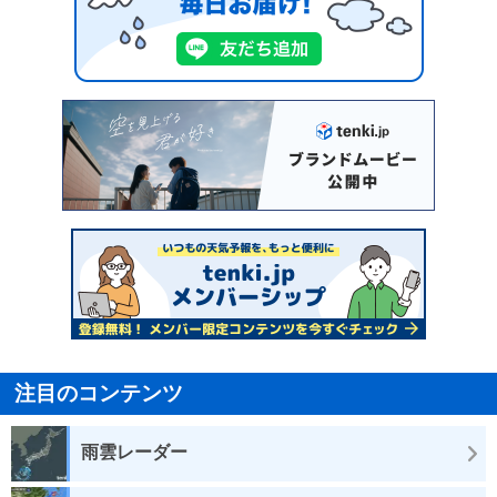
注目のコンテンツ
雨雲レーダー