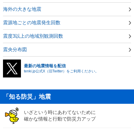
海外の大きな地震
震源地ごとの地震発生回数
震度3以上の地域別観測回数
震央分布図
最新の地震情報を配信
tenki.jp公式X（旧Twitter）をご利用ください。
「知る防災」地震
いざという時にあわてないために
確かな情報と行動で防災力アップ