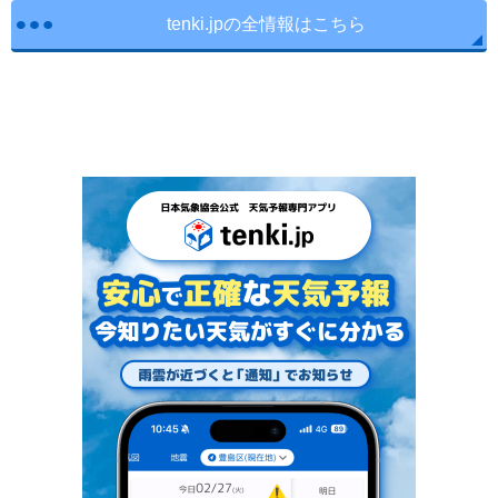
tenki.jpの全情報はこちら