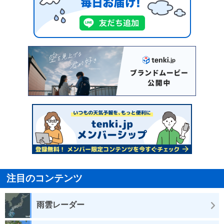
注目のコンテンツ
雨雲レーダー