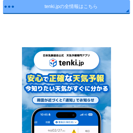
tenki.jpの全情報はこちら