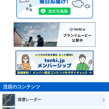
注目のコンテンツ
雨雲レーダー