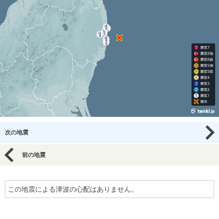
次の地震
前の地震
この地震による津波の心配はありません。