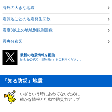
海外の大きな地震
震源地ごとの地震発生回数
震度3以上の地域別観測回数
震央分布図
最新の地震情報を配信
tenki.jp公式X（旧Twitter）をご利用ください。
「知る防災」地震
いざという時にあわてないために
確かな情報と行動で防災力アップ