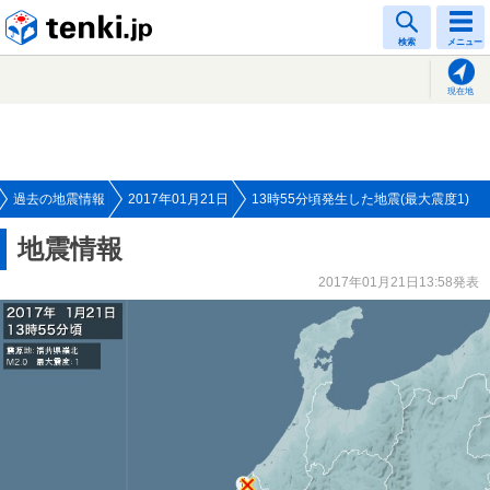
tenki.jp
検索
メニュー
現在地
過去の地震情報
2017年01月21日
13時55分頃発生した地震(最大震度1)
地震情報
2017年01月21日13:58発表