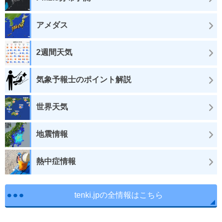
アメダス
2週間天気
気象予報士のポイント解説
世界天気
地震情報
熱中症情報
tenki.jpの全情報はこちら