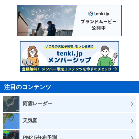
注目のコンテンツ
雨雲レーダー
天気図
PM2.5分布予測