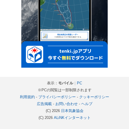
表示：
モバイル
｜
PC
※PCの閲覧は一部制限されます
利用規約
-
プライバシーポリシー
-
クッキーポリシー
広告掲載
-
お問い合わせ
-
ヘルプ
(C) 2026
日本気象協会
(C) 2026
ALiNKインターネット