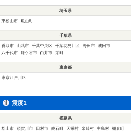
埼玉県
東松山市
嵐山町
千葉県
香取市
山武市
千葉中央区
千葉花見川区
野田市
成田市
八千代市
鎌ケ谷市
白井市
栄町
東京都
東京江戸川区
震度1
福島県
郡山市
須賀川市
田村市
鏡石町
天栄村
泉崎村
中島村
棚倉町