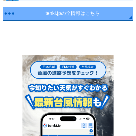
tenki.jpの全情報はこちら