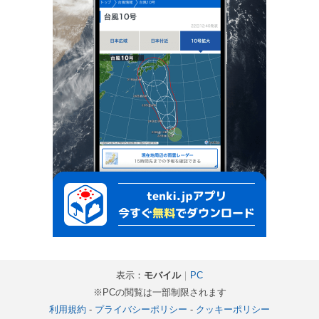
表示：
モバイル
｜
PC
※PCの閲覧は一部制限されます
利用規約
-
プライバシーポリシー
-
クッキーポリシー