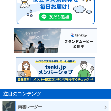
注目のコンテンツ
雨雲レーダー