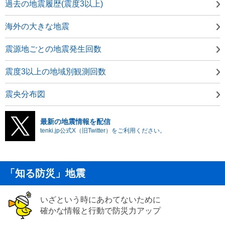
過去の地震履歴(震度3以上)
海外の大きな地震
震源地ごとの地震発生回数
震度3以上の地域別観測回数
震央分布図
最新の地震情報を配信
tenki.jp公式X（旧Twitter）をご利用ください。
「知る防災」地震
いざという時にあわてないために
確かな情報と行動で防災力アップ