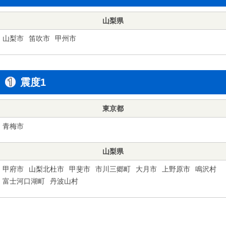
山梨県
山梨市
笛吹市
甲州市
震度1
東京都
青梅市
山梨県
甲府市
山梨北杜市
甲斐市
市川三郷町
大月市
上野原市
鳴沢村
富士河口湖町
丹波山村