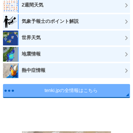
2週間天気
気象予報士のポイント解説
世界天気
地震情報
熱中症情報
tenki.jpの全情報はこちら