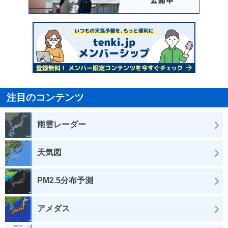
注目のコンテンツ
雨雲レーダー
天気図
PM2.5分布予測
アメダス