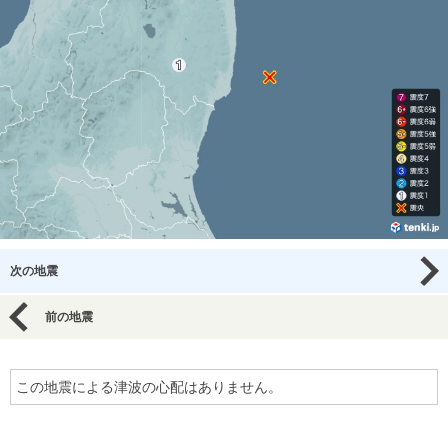
次の地震
前の地震
この地震による津波の心配はありません。