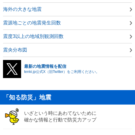
海外の大きな地震
震源地ごとの地震発生回数
震度3以上の地域別観測回数
震央分布図
最新の地震情報を配信
tenki.jp公式X（旧Twitter）をご利用ください。
「知る防災」地震
いざという時にあわてないために
確かな情報と行動で防災力アップ