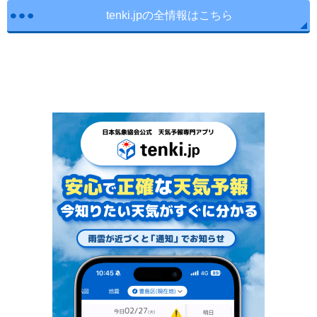
tenki.jpの全情報はこちら