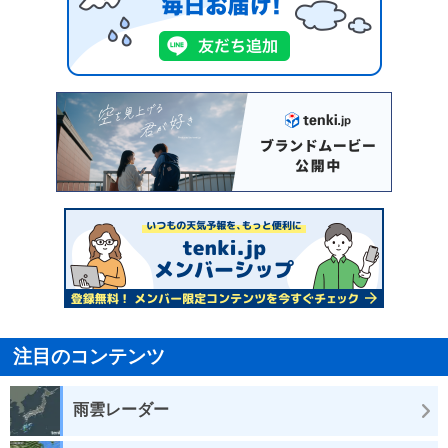
注目のコンテンツ
雨雲レーダー