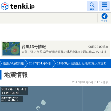
tenki.jp
検索
メニュー
現在地
台風13号情報
06日22:00現在
大型で強い台風13号が南大東島の北約80kmを西に進んでいます
過去の地震情報
2017年01月04日
11時08分頃発生した地震(最大震度1)
地震情報
2017年01月04日11:12発表