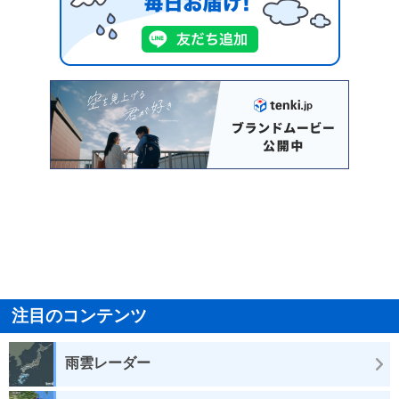
注目のコンテンツ
雨雲レーダー