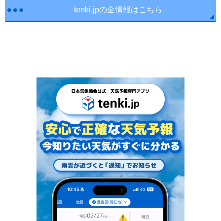
tenki.jpの全情報はこちら