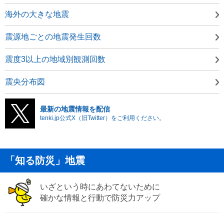
海外の大きな地震
震源地ごとの地震発生回数
震度3以上の地域別観測回数
震央分布図
最新の地震情報を配信
tenki.jp公式X（旧Twitter）をご利用ください。
「知る防災」地震
いざという時にあわてないために
確かな情報と行動で防災力アップ