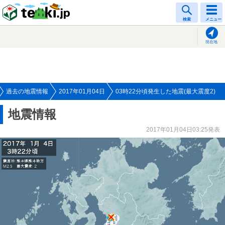
tenki.jp
検索
メニュー
現在地
過去の地震情報
2017年01月04日
03時22分頃発生した地震(最大震度2)
地震情報
2017年01月04日03:25発表