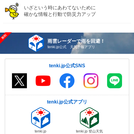
いざという時にあわてないために
確かな情報と行動で防災力アップ
雨雲レーダーで雨を回避！
tenki.jp公式 天気予報アプリ
tenki.jp公式SNS
tenki.jp公式アプリ
tenki.jp
tenki.jp 登山天気