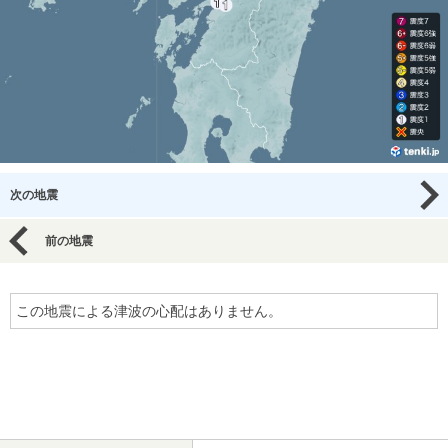
次の地震
前の地震
この地震による津波の心配はありません。