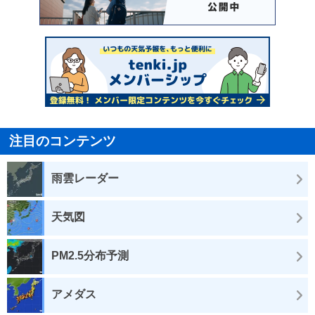
注目のコンテンツ
雨雲レーダー
天気図
PM2.5分布予測
アメダス