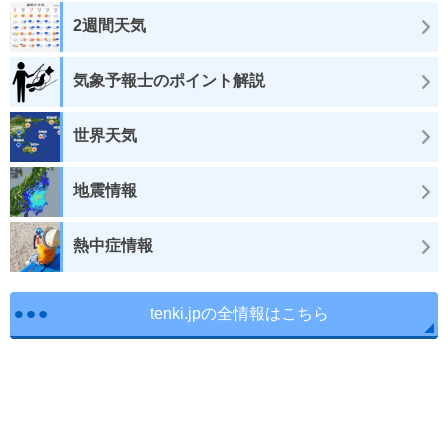
2週間天気
気象予報士のポイント解説
世界天気
地震情報
熱中症情報
tenki.jpの全情報はこちら