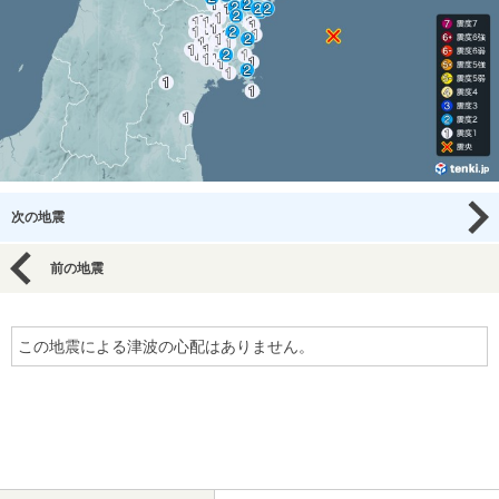
次の地震
前の地震
この地震による津波の心配はありません。