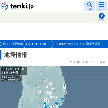
tenki.jp
検索
メニュー
現在地
過去の地震情報
2017年01月03日
21時13分頃発生した地震(最大震度2)
地震情報
2017年01月03日21:17発表