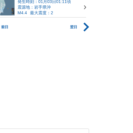
発生時刻：01月03日01:11頃
震源地：岩手県沖
M4.4
最大震度：2
前日
翌日