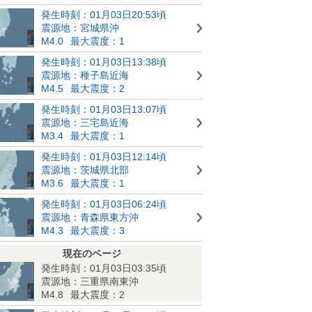
発生時刻：01月03日20:53頃
震源地：宮城県沖
M4.0
最大震度：1
発生時刻：01月03日13:38頃
震源地：種子島近海
M4.5
最大震度：2
発生時刻：01月03日13:07頃
震源地：三宅島近海
M3.4
最大震度：1
発生時刻：01月03日12:14頃
震源地：茨城県北部
M3.6
最大震度：1
発生時刻：01月03日06:24頃
震源地：青森県東方沖
M4.3
最大震度：3
現在のページ
発生時刻：01月03日03:35頃
震源地：三重県南東沖
M4.8
最大震度：2