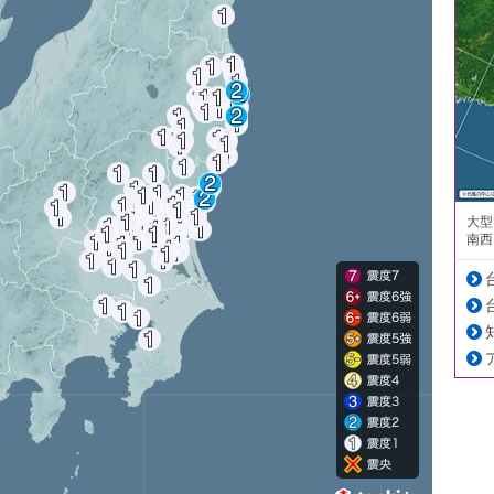
大型
南西