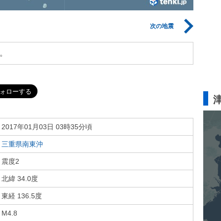
次の地震
。
2017年01月03日 03時35分頃
三重県南東沖
震度2
北緯 34.0度
東経 136.5度
M4.8