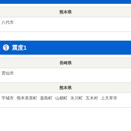
熊本県
八代市
震度1
長崎県
雲仙市
熊本県
宇城市
熊本美里町
嘉島町
山都町
氷川町
五木村
上天草市