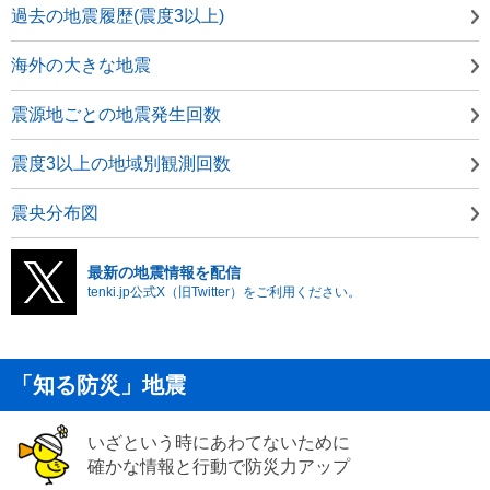
過去の地震履歴(震度3以上)
海外の大きな地震
震源地ごとの地震発生回数
震度3以上の地域別観測回数
震央分布図
最新の地震情報を配信
tenki.jp公式X（旧Twitter）をご利用ください。
「知る防災」地震
いざという時にあわてないために
確かな情報と行動で防災力アップ