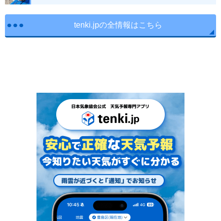
tenki.jpの全情報はこちら