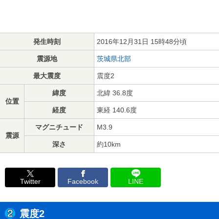
発生時刻
2016年12月31日 15時48分頃
震源地
茨城県北部
最大震度
震度2
緯度
北緯 36.8度
位置
経度
東経 140.6度
マグニチュード
M3.9
震源
深さ
約10km
Twitter
Facebook
LINE
震度2