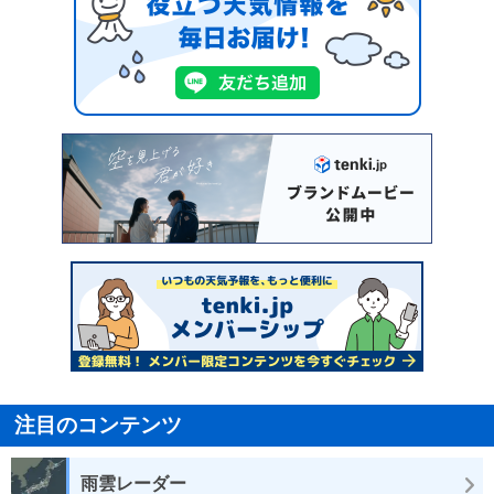
注目のコンテンツ
雨雲レーダー