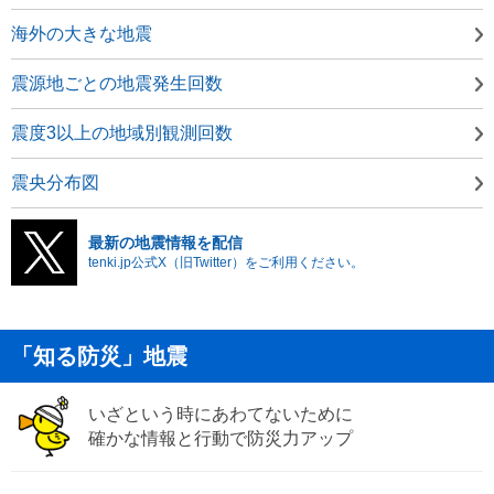
海外の大きな地震
震源地ごとの地震発生回数
震度3以上の地域別観測回数
震央分布図
最新の地震情報を配信
tenki.jp公式X（旧Twitter）をご利用ください。
「知る防災」地震
いざという時にあわてないために
確かな情報と行動で防災力アップ