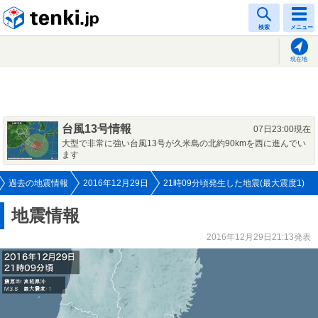
tenki.jp
検索
メニュー
現在地
台風13号情報
07日23:00現在
大型で非常に強い台風13号が久米島の北約90kmを西に進んでい
ます
過去の地震情報
2016年12月29日
21時09分頃発生した地震(最大震度1)
地震情報
2016年12月29日21:13発表