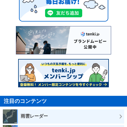
注目のコンテンツ
雨雲レーダー