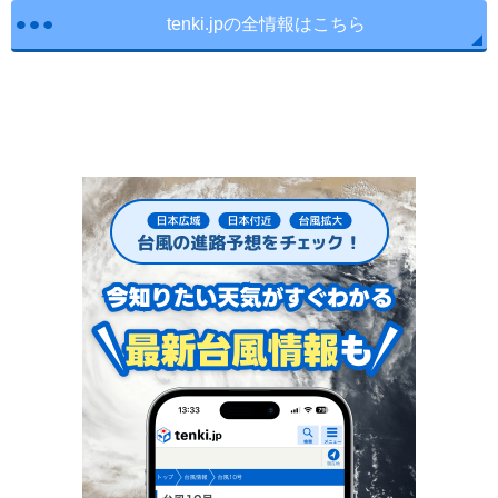
tenki.jpの全情報はこちら