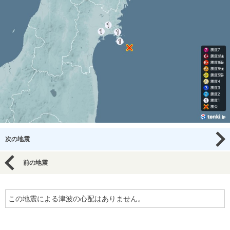
次の地震
前の地震
この地震による津波の心配はありません。