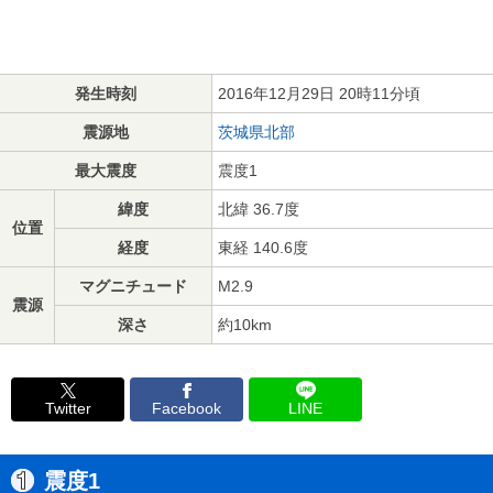
発生時刻
2016年12月29日 20時11分頃
震源地
茨城県北部
最大震度
震度1
緯度
北緯 36.7度
位置
経度
東経 140.6度
マグニチュード
M2.9
震源
深さ
約10km
Twitter
Facebook
LINE
震度1