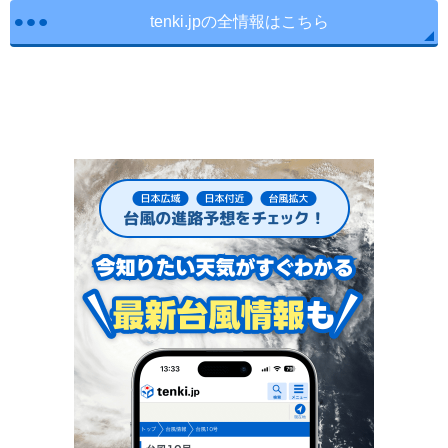
tenki.jpの全情報はこちら