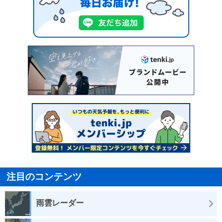
注目のコンテンツ
雨雲レーダー