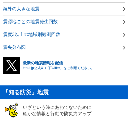
海外の大きな地震
震源地ごとの地震発生回数
震度3以上の地域別観測回数
震央分布図
最新の地震情報を配信
tenki.jp公式X（旧Twitter）をご利用ください。
「知る防災」地震
いざという時にあわてないために
確かな情報と行動で防災力アップ