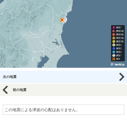
次の地震
前の地震
この地震による津波の心配はありません。